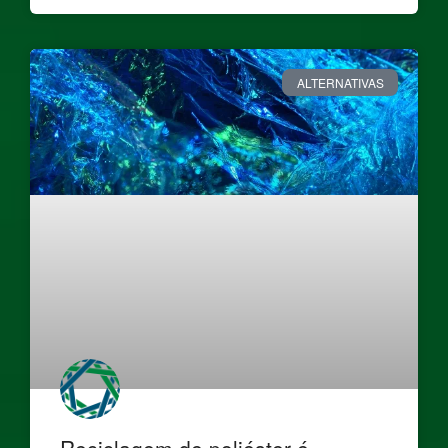
ALTERNATIVAS
Reciclagem de poliéster é