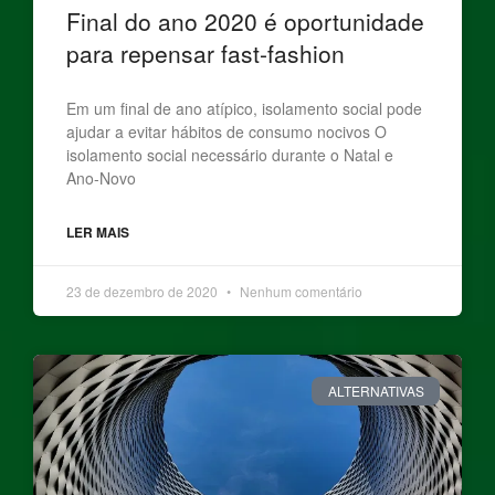
Final do ano 2020 é oportunidade
para repensar fast-fashion
Em um final de ano atípico, isolamento social pode
ajudar a evitar hábitos de consumo nocivos O
isolamento social necessário durante o Natal e
Ano-Novo
LER MAIS
23 de dezembro de 2020
Nenhum comentário
ALTERNATIVAS