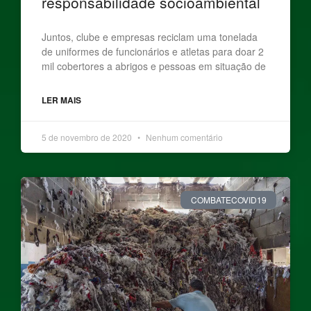
responsabilidade socioambiental
Juntos, clube e empresas reciclam uma tonelada
de uniformes de funcionários e atletas para doar 2
mil cobertores a abrigos e pessoas em situação de
LER MAIS
5 de novembro de 2020
Nenhum comentário
COMBATECOVID19