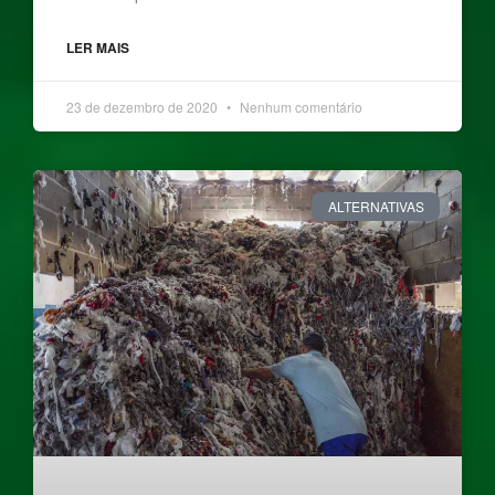
LER MAIS
23 de dezembro de 2020
Nenhum comentário
ALTERNATIVAS