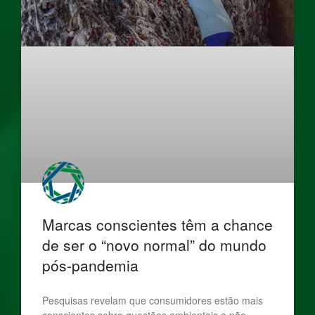
Marcas conscientes têm a chance
de ser o “novo normal” do mundo
pós-pandemia
Pesquisas revelam que consumidores estão mais
conscientes sobre questões ambientais e não