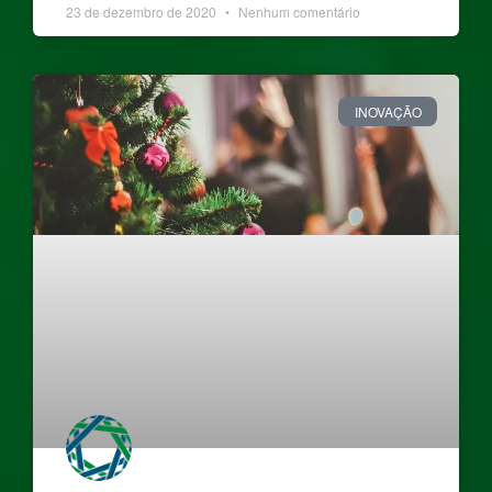
23 de dezembro de 2020
Nenhum comentário
INOVAÇÃO