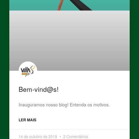
Bem-vind@s!
Inauguramos nosso blog! Entenda os motivos.
LER MAIS
14 de outubro de 2019
2 Comentários