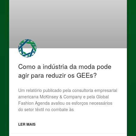
Como a indústria da moda pode
agir para reduzir os GEEs?
Um relatório publicado pela consultoria empresarial
americana McKinsey & Company e pela Global
Fashion Agenda avaliou os esforços necessários
do setor têxtil no combate às
LER MAIS