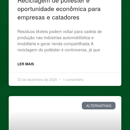
oportunidade econômica para
empresas e catadores
Resíduos têxteis podem voltar para cadeia de
produção nas indústrias automobilística e
imobiliária e gerar renda compartilhada A
reciclagem do poliéster é controversa, já que
LER MAIS
23 de dezembro de 2020
1 comentário
ALTERNATIVAS