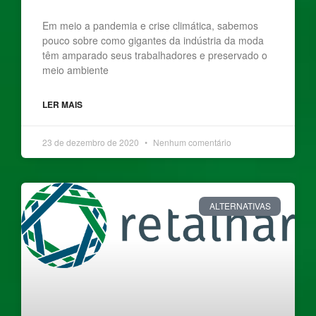
Em meio a pandemia e crise climática, sabemos
pouco sobre como gigantes da indústria da moda
têm amparado seus trabalhadores e preservado o
meio ambiente
LER MAIS
23 de dezembro de 2020
Nenhum comentário
ALTERNATIVAS