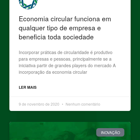
Economia circular funciona em
qualquer tipo de empresa e
beneficia toda sociedade
Incorporar práticas de circularidade é produtivo
para empresas e pessoas, principalmente se a
iniciativa partir de grandes players do mercado A
incorporação da economia circular
LER MAIS
9 de novembro de 2020
Nenhum comentário
INOVAÇÃO