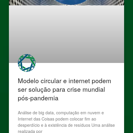
Modelo circular e internet podem
ser solução para crise mundial
pós-pandemia
Análise de big data, computação em nuvem e
Internet das Coisas podem colocar fim ao
desperdício e à existência de resíduos Uma análise
realizada por