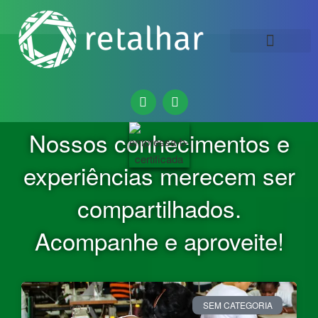
QUEM SOMOS
Nossos conhecimentos e
experiências merecem ser
compartilhados.
Acompanhe e aproveite!
SEM CATEGORIA