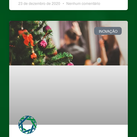
23 de dezembro de 2020
Nenhum comentário
INOVAÇÃO