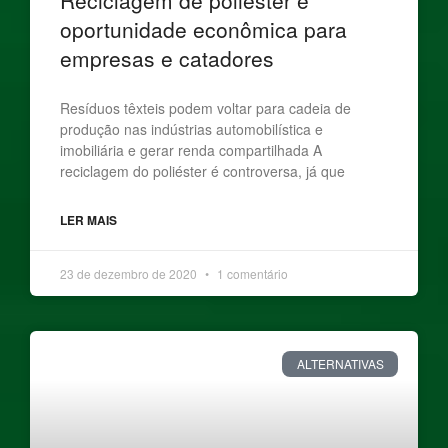
oportunidade econômica para
empresas e catadores
Resíduos têxteis podem voltar para cadeia de
produção nas indústrias automobilística e
imobiliária e gerar renda compartilhada A
reciclagem do poliéster é controversa, já que
LER MAIS
23 de dezembro de 2020
1 comentário
ALTERNATIVAS