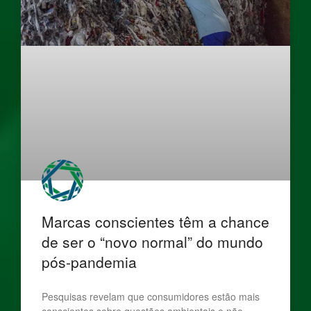
Marcas conscientes têm a chance
de ser o “novo normal” do mundo
pós-pandemia
Pesquisas revelam que consumidores estão mais
conscientes sobre questões ambientais e não