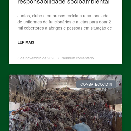
responsabilidade socioambiental
Juntos, clube e empresas reciclam uma tonelada
de uniformes de funcionários e atletas para doar 2
mil cobertores a abrigos e pessoas em situação de
LER MAIS
5 de novembro de 2020
Nenhum comentário
COMBATECOVID19