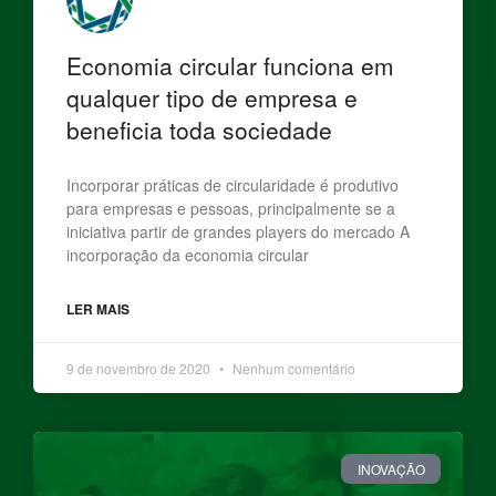
Economia circular funciona em
qualquer tipo de empresa e
beneficia toda sociedade
Incorporar práticas de circularidade é produtivo
para empresas e pessoas, principalmente se a
iniciativa partir de grandes players do mercado A
incorporação da economia circular
LER MAIS
9 de novembro de 2020
Nenhum comentário
INOVAÇÃO