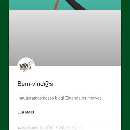
Bem-vind@s!
Inauguramos nosso blog! Entenda os motivos.
LER MAIS
14 de outubro de 2019
2 Comentários