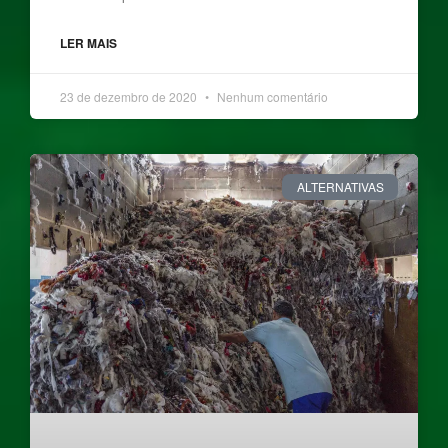
LER MAIS
23 de dezembro de 2020
Nenhum comentário
ALTERNATIVAS