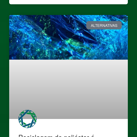
ALTERNATIVAS
Reciclagem de poliéster é