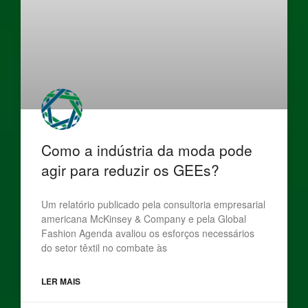
Como a indústria da moda pode
agir para reduzir os GEEs?
Um relatório publicado pela consultoria empresarial
americana McKinsey & Company e pela Global
Fashion Agenda avaliou os esforços necessários
do setor têxtil no combate às
LER MAIS