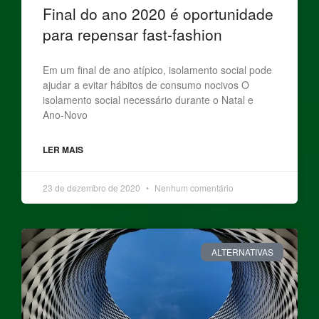
Final do ano 2020 é oportunidade
para repensar fast-fashion
Em um final de ano atípico, isolamento social pode
ajudar a evitar hábitos de consumo nocivos O
isolamento social necessário durante o Natal e
Ano-Novo
LER MAIS
23 de dezembro de 2020
Nenhum comentário
ALTERNATIVAS