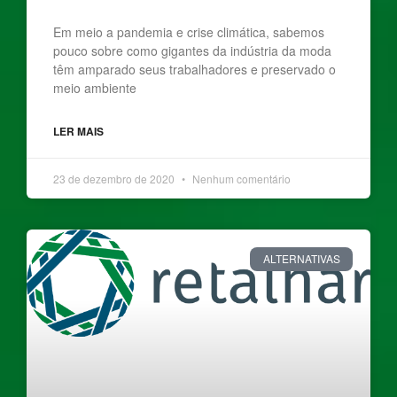
Em meio a pandemia e crise climática, sabemos
pouco sobre como gigantes da indústria da moda
têm amparado seus trabalhadores e preservado o
meio ambiente
LER MAIS
23 de dezembro de 2020
Nenhum comentário
ALTERNATIVAS