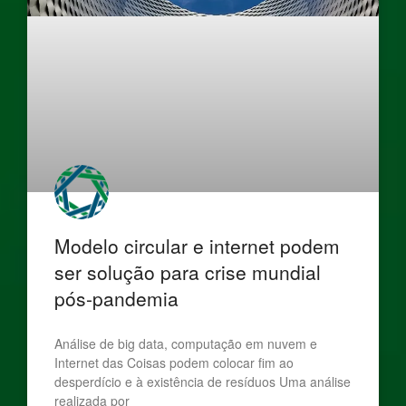
Modelo circular e internet podem
ser solução para crise mundial
pós-pandemia
Análise de big data, computação em nuvem e
Internet das Coisas podem colocar fim ao
desperdício e à existência de resíduos Uma análise
realizada por