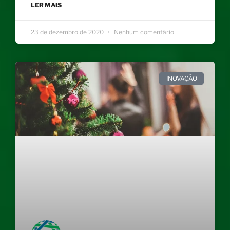
LER MAIS
23 de dezembro de 2020
Nenhum comentário
INOVAÇÃO