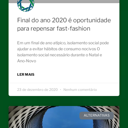
Final do ano 2020 é oportunidade
para repensar fast-fashion
Em um final de ano atípico, isolamento social pode
ajudar a evitar hábitos de consumo nocivos O
isolamento social necessário durante o Natal e
Ano-Novo
LER MAIS
23 de dezembro de 2020
Nenhum comentário
ALTERNATIVAS