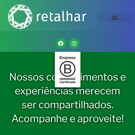
QUEM SOMOS
Nossos conhecimentos e
experiências merecem
ser compartilhados.
Acompanhe e aproveite!