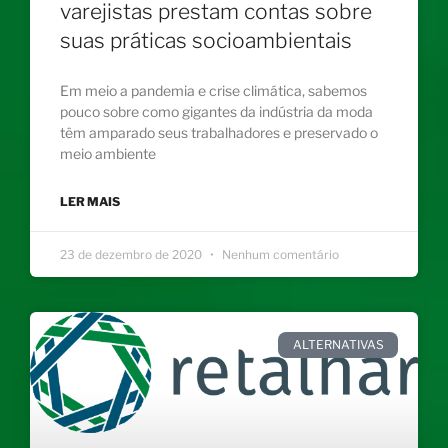
varejistas prestam contas sobre
suas práticas socioambientais
Em meio a pandemia e crise climática, sabemos
pouco sobre como gigantes da indústria da moda
têm amparado seus trabalhadores e preservado o
meio ambiente
LER MAIS
23 de dezembro de 2020
Nenhum comentário
ALTERNATIVAS