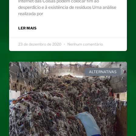
Internet das Coisas podem colocar fim ao
desperdício e à existência de resíduos Uma análise
realizada por
LER MAIS
23 de dezembro de 2020
Nenhum comentário
ALTERNATIVAS