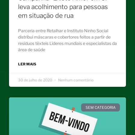
leva acolhimento para pessoas
em situação de rua
Parceria entre Retalhar e Instituto Ninho Social
distribui máscaras e cobertores feitos a partir de
resíduos têxteis Líderes mundiais e especialistas da
área de saúde
LER MAIS
30 de julho de 2020
Nenhum comentário
SEM CATEGORIA