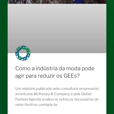
Como a indústria da moda pode
agir para reduzir os GEEs?
Um relatório publicado pela consultoria empresarial
americana McKinsey & Company e pela Global
Fashion Agenda avaliou os esforços necessários do
setor têxtil no combate às