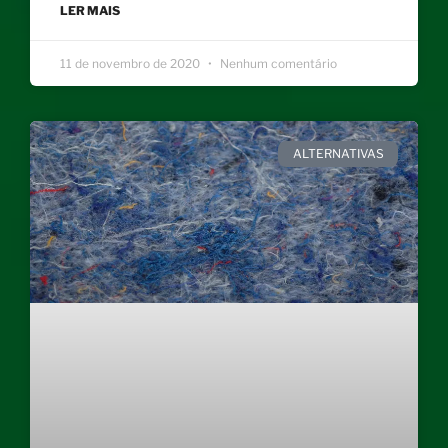
LER MAIS
11 de novembro de 2020
Nenhum comentário
ALTERNATIVAS