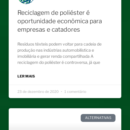
Reciclagem de poliéster é
oportunidade econômica para
empresas e catadores
Resíduos têxteis podem voltar para cadeia de
produção nas indústrias automobilística e
imobiliária e gerar renda compartilhada A
reciclagem do poliéster é controversa, já que
LER MAIS
23 de dezembro de 2020
1 comentário
ALTERNATIVAS