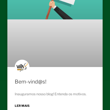
Bem-vind@s!
Inauguramos nosso blog! Entenda os motivos.
LER MAIS