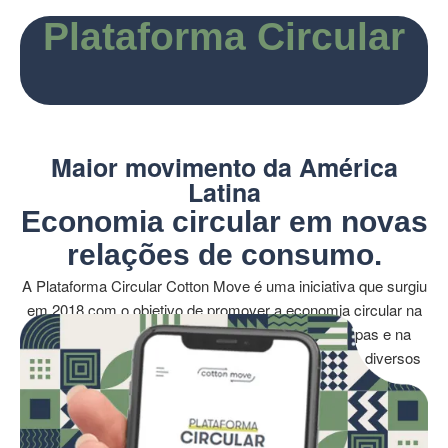
Plataforma Circular
Maior movimento da América
Latina
Economia circular em novas
relações de consumo.
A Plataforma Circular Cotton Move é uma iniciativa que surgiu
em 2018 com o objetivo de promover a economia circular na
indústria da moda, focando na reciclagem de roupas e na
redução do desperdício têxtil. A plataforma conecta diversos
atores do setor, incluindo produtores, indústrias e
consumidores, facilitando o descarte consciente de peças de
roupa em fim de ciclo e fomentando um ecossistema fértil