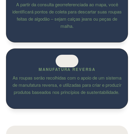
A partir da consulta georreferenciada ao mapa, você
identificará pontos de coleta para descartar suas roupas
feitas de algodão – sejam calças jeans ou peças de
malha.
MANUFATURA REVERSA
As roupas serão recolhidas com o apoio de um sistema
de manufatura reversa, e utilizadas para criar e produzir
produtos baseados nos princípios de sustentabilidade.